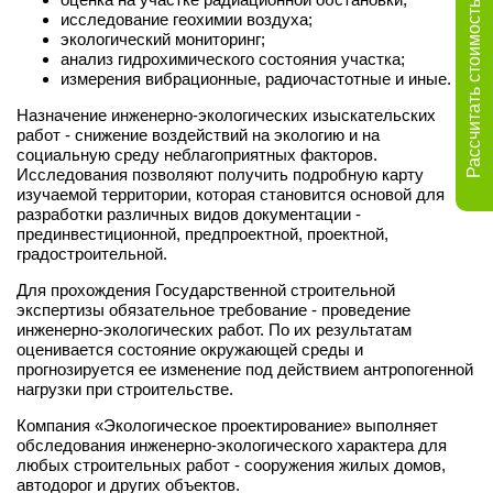
Рассчитать стоимость
исследование геохимии воздуха;
экологический мониторинг;
анализ гидрохимического состояния участка;
измерения вибрационные, радиочастотные и иные.
Назначение инженерно-экологических изыскательских
работ - снижение воздействий на экологию и на
социальную среду неблагоприятных факторов.
Исследования позволяют получить подробную карту
изучаемой территории, которая становится основой для
разработки различных видов документации -
прединвестиционной, предпроектной, проектной,
градостроительной.
Для прохождения Государственной строительной
экспертизы обязательное требование - проведение
инженерно-экологических работ. По их результатам
оценивается состояние окружающей среды и
прогнозируется ее изменение под действием антропогенной
нагрузки при строительстве.
Компания «Экологическое проектирование» выполняет
обследования инженерно-экологического характера для
любых строительных работ - сооружения жилых домов,
автодорог и других объектов.