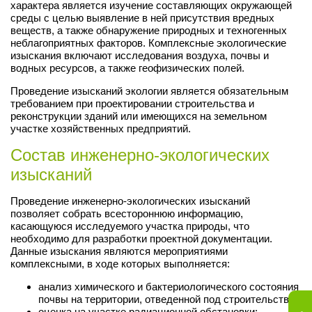
характера является изучение составляющих окружающей
среды с целью выявление в ней присутствия вредных
веществ, а также обнаружение природных и техногенных
неблагоприятных факторов. Комплексные экологические
изыскания включают исследования воздуха, почвы и
водных ресурсов, а также геофизических полей.
Проведение изысканий экологии является обязательным
требованием при проектировании строительства и
реконструкции зданий или имеющихся на земельном
участке хозяйственных предприятий.
Состав инженерно-экологических
изысканий
Проведение инженерно-экологических изысканий
позволяет собрать всестороннюю информацию,
касающуюся исследуемого участка природы, что
необходимо для разработки проектной документации.
Данные изыскания являются мероприятиями
комплексными, в ходе которых выполняется:
анализ химического и бактериологического состояния
почвы на территории, отведенной под строительство;
оценка на участке радиационной обстановки;