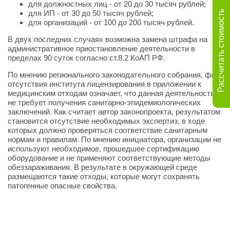
для должностных лиц - от 20 до 30 тысяч рублей;
Рассчитать стоимость
для ИП - от 30 до 50 тысяч рублей;
для организаций - от 100 до 200 тысяч рублей.
В двух последних случаях возможна замена штрафа на
административное приостановление деятельности в
пределах 90 суток согласно ст.8.2 КоАП РФ.
По мнению регионального законодательного собрания, факт
отсутствия института лицензирования в приложении к
медицинским отходам означает, что данная деятельность
не требует получения санитарно-эпидемиологических
заключений. Как считает автор законопроекта, результатом
становится отсутствие необходимых экспертиз, в ходе
которых должно проверяться соответствие санитарным
нормам и правилам. По мнению инициатора, организации не
используют необходимое, прошедшее сертификацию
оборудование и не применяют соответствующие методы
обеззараживания. В результате в окружающей среде
размещаются такие отходы, которые могут сохранять
патогенные опасные свойства.