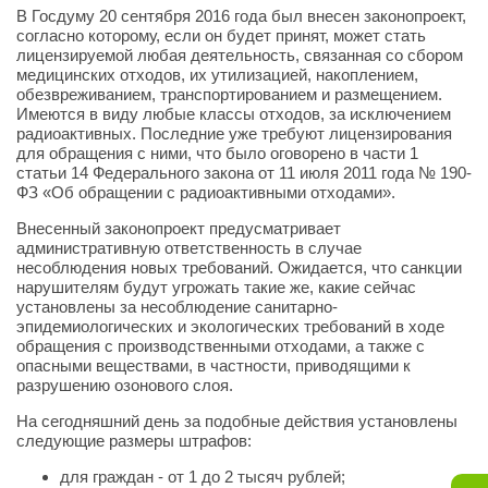
В Госдуму 20 сентября 2016 года был внесен законопроект,
согласно которому, если он будет принят, может стать
лицензируемой любая деятельность, связанная со сбором
медицинских отходов, их утилизацией, накоплением,
обезвреживанием, транспортированием и размещением.
Имеются в виду любые классы отходов, за исключением
радиоактивных. Последние уже требуют лицензирования
для обращения с ними, что было оговорено в части 1
статьи 14 Федерального закона от 11 июля 2011 года № 190-
ФЗ «Об обращении с радиоактивными отходами».
Внесенный законопроект предусматривает
административную ответственность в случае
несоблюдения новых требований. Ожидается, что санкции
нарушителям будут угрожать такие же, какие сейчас
установлены за несоблюдение санитарно-
эпидемиологических и экологических требований в ходе
обращения с производственными отходами, а также с
опасными веществами, в частности, приводящими к
разрушению озонового слоя.
На сегодняшний день за подобные действия установлены
следующие размеры штрафов:
для граждан - от 1 до 2 тысяч рублей;