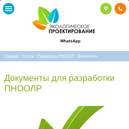
WhatsApp
Главная
\
Услуги
\
Разработка ПНООЛР
\ Документы
Документы для разработки
ПНООЛР